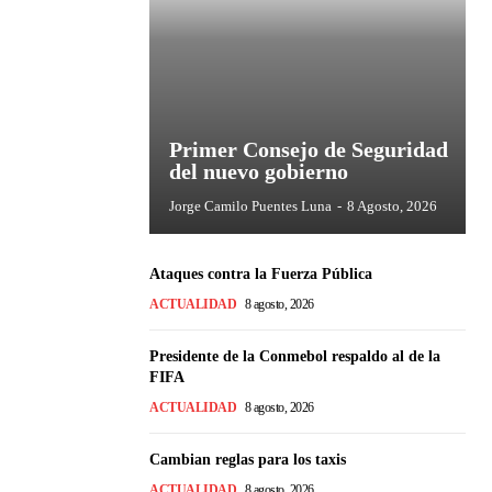
Primer Consejo de Seguridad
del nuevo gobierno
Jorge Camilo Puentes Luna
-
8 Agosto, 2026
Ataques contra la Fuerza Pública
ACTUALIDAD
8 agosto, 2026
Presidente de la Conmebol respaldo al de la
FIFA
ACTUALIDAD
8 agosto, 2026
Cambian reglas para los taxis
ACTUALIDAD
8 agosto, 2026