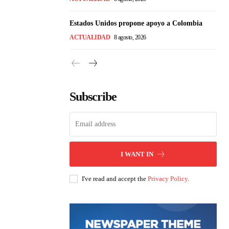
Estados Unidos propone apoyo a Colombia
ACTUALIDAD
8 agosto, 2026
Subscribe
I WANT IN
I've read and accept the
Privacy Policy
.