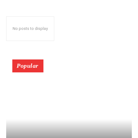
No posts to display
Popular