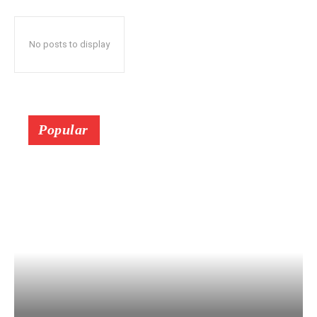
No posts to display
Popular