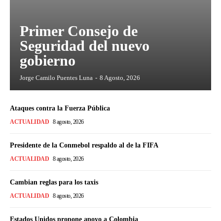
Primer Consejo de
Seguridad del nuevo
gobierno
Jorge Camilo Puentes Luna
-
8 Agosto, 2026
Ataques contra la Fuerza Pública
ACTUALIDAD
8 agosto, 2026
Presidente de la Conmebol respaldo al de la FIFA
ACTUALIDAD
8 agosto, 2026
Cambian reglas para los taxis
ACTUALIDAD
8 agosto, 2026
Estados Unidos propone apoyo a Colombia