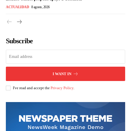
ACTUALIDAD
8 agosto, 2026
Subscribe
I WANT IN
I've read and accept the
Privacy Policy
.