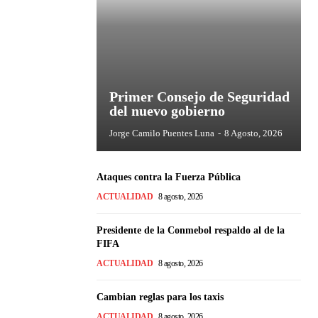
Primer Consejo de Seguridad
del nuevo gobierno
Jorge Camilo Puentes Luna
-
8 Agosto, 2026
Ataques contra la Fuerza Pública
ACTUALIDAD
8 agosto, 2026
Presidente de la Conmebol respaldo al de la
FIFA
ACTUALIDAD
8 agosto, 2026
Cambian reglas para los taxis
ACTUALIDAD
8 agosto, 2026