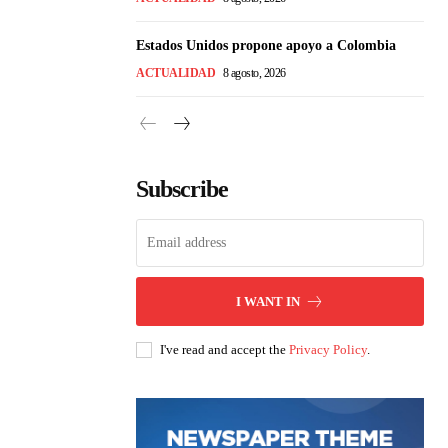
Estados Unidos propone apoyo a Colombia
ACTUALIDAD
8 agosto, 2026
Subscribe
I WANT IN
I've read and accept the
Privacy Policy
.