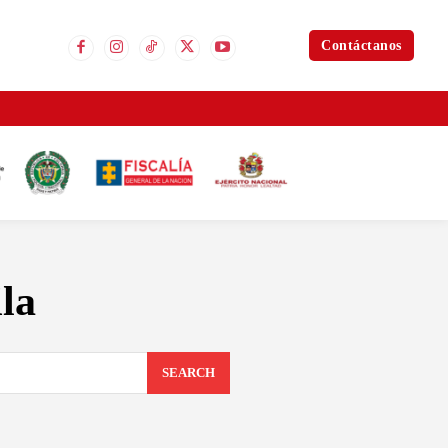
Contáctanos
la
SEARCH