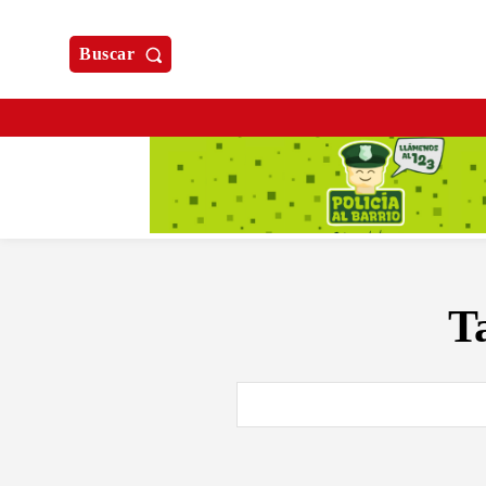
Buscar
T