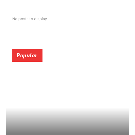
No posts to display
Popular