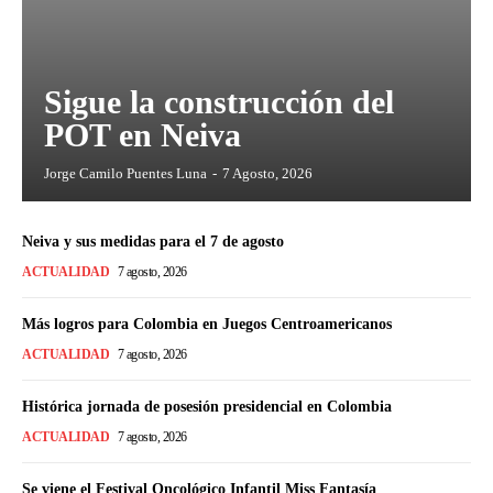
Sigue la construcción del
POT en Neiva
Jorge Camilo Puentes Luna
-
7 Agosto, 2026
Neiva y sus medidas para el 7 de agosto
ACTUALIDAD
7 agosto, 2026
Más logros para Colombia en Juegos Centroamericanos
ACTUALIDAD
7 agosto, 2026
Histórica jornada de posesión presidencial en Colombia
ACTUALIDAD
7 agosto, 2026
Se viene el Festival Oncológico Infantil Miss Fantasía