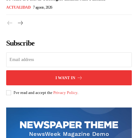
ACTUALIDAD
7 agosto, 2026
Subscribe
I WANT IN
I've read and accept the
Privacy Policy
.