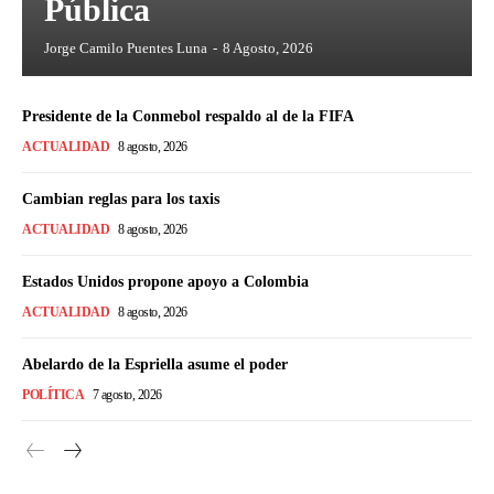
Pública
Jorge Camilo Puentes Luna
-
8 Agosto, 2026
Presidente de la Conmebol respaldo al de la FIFA
ACTUALIDAD
8 agosto, 2026
Cambian reglas para los taxis
ACTUALIDAD
8 agosto, 2026
Estados Unidos propone apoyo a Colombia
ACTUALIDAD
8 agosto, 2026
Abelardo de la Espriella asume el poder
POLÍTICA
7 agosto, 2026