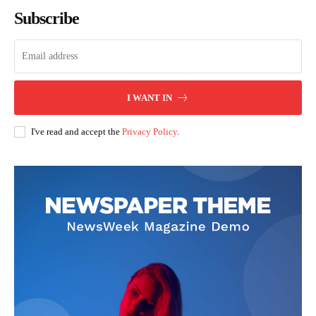
Subscribe
I WANT IN
I've read and accept the
Privacy Policy
.