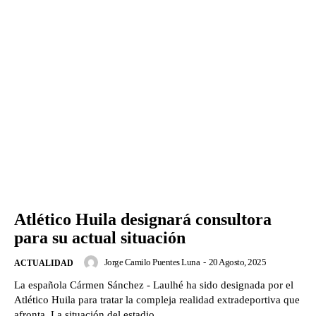
Atlético Huila designará consultora
para su actual situación
Jorge Camilo Puentes Luna
-
20 Agosto, 2025
ACTUALIDAD
La española Cármen Sánchez - Laulhé ha sido designada por el
Atlético Huila para tratar la compleja realidad extradeportiva que
afronta. La situación del estadio...