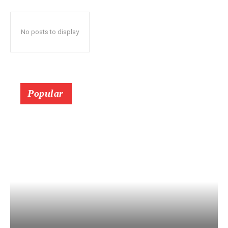
No posts to display
Popular