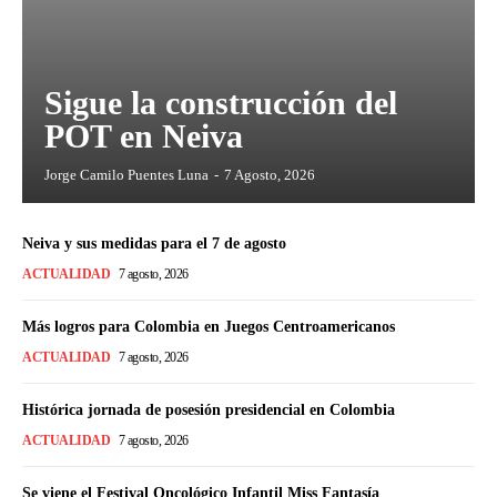
Sigue la construcción del
POT en Neiva
Jorge Camilo Puentes Luna
-
7 Agosto, 2026
Neiva y sus medidas para el 7 de agosto
ACTUALIDAD
7 agosto, 2026
Más logros para Colombia en Juegos Centroamericanos
ACTUALIDAD
7 agosto, 2026
Histórica jornada de posesión presidencial en Colombia
ACTUALIDAD
7 agosto, 2026
Se viene el Festival Oncológico Infantil Miss Fantasía