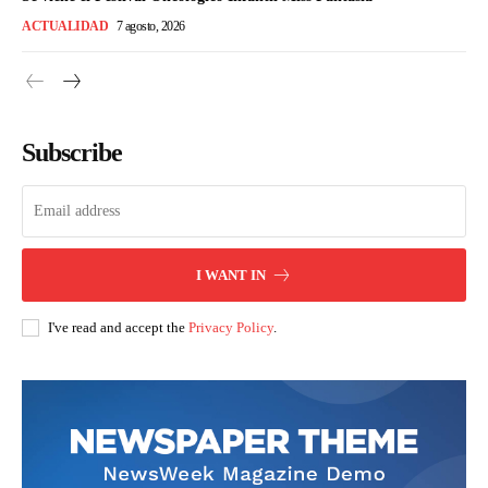
ACTUALIDAD
7 agosto, 2026
Subscribe
I WANT IN
I've read and accept the
Privacy Policy
.