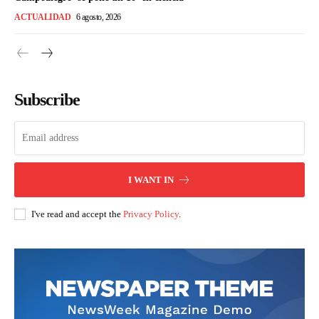
ACTUALIDAD
6 agosto, 2026
Subscribe
I WANT IN
I've read and accept the
Privacy Policy
.