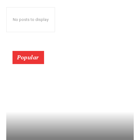
No posts to display
Popular