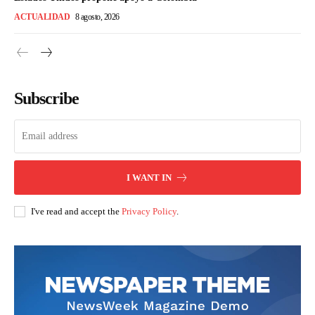
ACTUALIDAD
8 agosto, 2026
Subscribe
I WANT IN
I've read and accept the
Privacy Policy
.