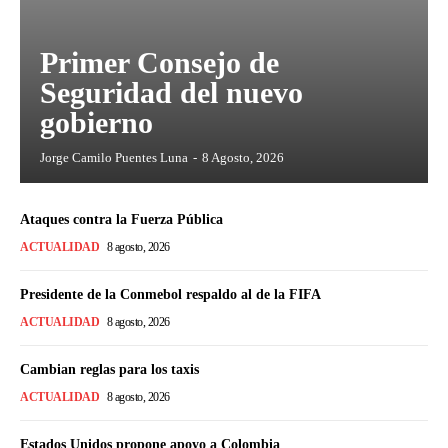
Primer Consejo de
Seguridad del nuevo
gobierno
Jorge Camilo Puentes Luna
-
8 Agosto, 2026
Ataques contra la Fuerza Pública
ACTUALIDAD
8 agosto, 2026
Presidente de la Conmebol respaldo al de la FIFA
ACTUALIDAD
8 agosto, 2026
Cambian reglas para los taxis
ACTUALIDAD
8 agosto, 2026
Estados Unidos propone apoyo a Colombia