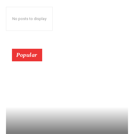
No posts to display
Popular