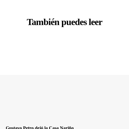
También puedes leer
Gustavo Petro dejó la Casa Nariño