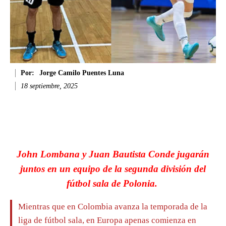
Por:
Jorge Camilo Puentes Luna
18 septiembre, 2025
Facebook
Twitter
WhatsApp
Li
John Lombana y Juan Bautista Conde jugarán
juntos en un equipo de la segunda división del
fútbol sala de Polonia.
Mientras que en Colombia avanza la temporada de la
liga de fútbol sala, en Europa apenas comienza en