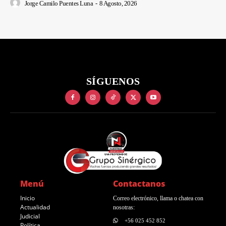
Jorge Camilo Puentes Luna
-
8 Agosto, 2026
SÍGUENOS
Menú
Contactanos
Inicio
Correo electrónico, llama o chatea con
Actualidad
nosotras:
Judicial
+56 025 452 852
Política