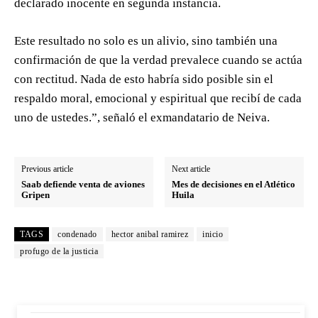
declarado inocente en segunda instancia.
Este resultado no solo es un alivio, sino también una
confirmación de que la verdad prevalece cuando se actúa
con rectitud. Nada de esto habría sido posible sin el
respaldo moral, emocional y espiritual que recibí de cada
uno de ustedes.”, señaló el exmandatario de Neiva.
Previous article
Next article
Saab defiende venta de aviones
Mes de decisiones en el Atlético
Gripen
Huila
TAGS
condenado
hector anibal ramirez
inicio
profugo de la justicia