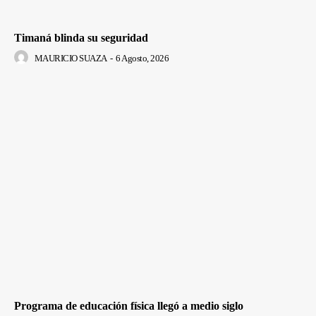
Timaná blinda su seguridad
MAURICIO SUAZA
-
6 Agosto, 2026
Programa de educación física llegó a medio siglo