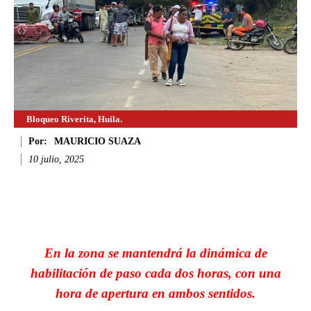
Bloqueo Riverita, Huila.
Por:
MAURICIO SUAZA
10 julio, 2025
Facebook
Twitter
WhatsApp
Li
En la zona se mantendrá la dinámica de
habilitación de paso cada dos horas, con una
hora de apertura en ambos sentidos.