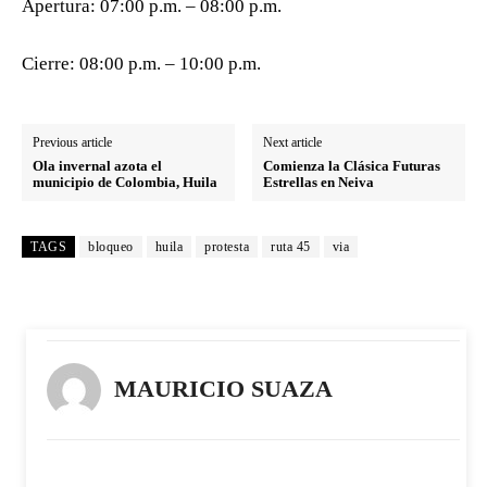
Apertura: 07:00 p.m. – 08:00 p.m.
Cierre: 08:00 p.m. – 10:00 p.m.
Previous article
Next article
Ola invernal azota el
Comienza la Clásica Futuras
municipio de Colombia, Huila
Estrellas en Neiva
TAGS
bloqueo
huila
protesta
ruta 45
via
MAURICIO SUAZA