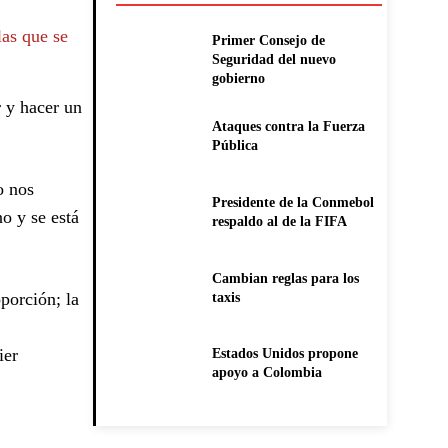
as que se
Primer Consejo de
Seguridad del nuevo
gobierno
 y hacer un
Ataques contra la Fuerza
Pública
o nos
Presidente de la Conmebol
o y se está
respaldo al de la FIFA
Cambian reglas para los
porción; la
taxis
ier
Estados Unidos propone
apoyo a Colombia