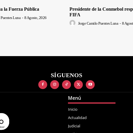
a la Fuerza Pública
Presidente de la Conmebol respa
FIFA
 Puentes Luna
-
8 Agosto, 2026
Jorge Camilo Puentes Luna
-
8 Agost
SÍGUENOS
Menú
Inicio
Actualidad
Judicial