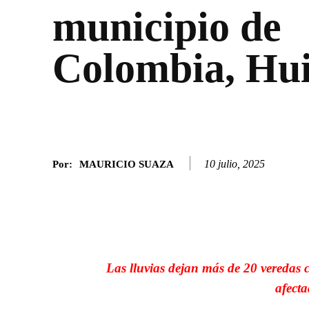
municipio de
Colombia, Hui
10 julio, 2025
Por:
MAURICIO SUAZA
Facebook
Twitter
SHARE
Las lluvias dejan más de 20 veredas 
afecta