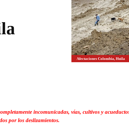
la
Afectaciones Colombia, Huila
WhatsApp
Linkedin
completamente incomunicadas, vías, cultivos y acueducto
dos por los deslizamientos.