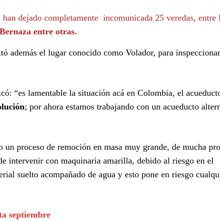
s han dejado completamente incomunicada 25 veredas, entre l
Bernaza entre otras.
itó además el lugar conocido como Volador, para inspeccionar
ó: “es lamentable la situación acá en Colombia, el acueduct
olución
; por ahora estamos trabajando con un acueducto altern
a o un proceso de remoción en masa muy grande, de mucha pro
de intervenir con maquinaria amarilla, debido al riesgo en el
erial suelto acompañado de agua y esto pone en riesgo cualqu
ta septiembre