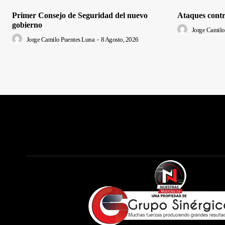
Primer Consejo de Seguridad del nuevo
Ataques contr
gobierno
Jorge Camilo
Jorge Camilo Puentes Luna
-
8 Agosto, 2026