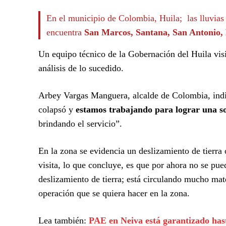
En el municipio de Colombia, Huila; las lluvia
encuentra
San Marcos, Santana, San Antonio, 
Un equipo técnico de la Gobernación del Huila vis
análisis de lo sucedido.
Arbey Vargas Manguera, alcalde de Colombia, indic
colapsó y
estamos trabajando para lograr una s
brindando el servicio”.
En la zona se evidencia un deslizamiento de tierr
visita, lo que concluye, es que por ahora no se pue
deslizamiento de tierra; está circulando mucho mat
operación que se quiera hacer en la zona.
Lea también:
PAE en Neiva está garantizado has