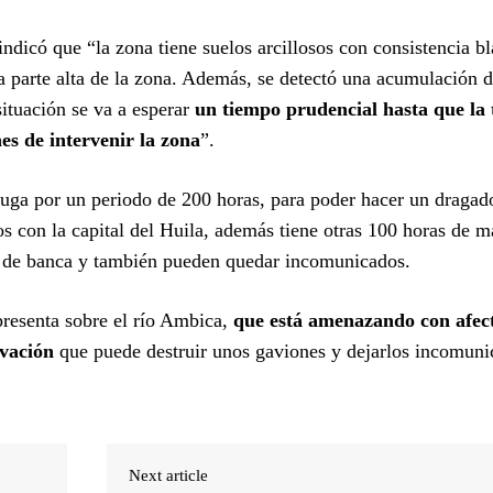
ndicó que “la zona tiene suelos arcillosos con consistencia bl
a parte alta de la zona. Además, se detectó una acumulación 
situación se va a esperar
un tiempo prudencial hasta que la
es de intervenir la zona
”.
uga por un periodo de 200 horas, para poder hacer un dragad
os con la capital del Huila, además tiene otras 100 horas de m
da de banca y también pueden quedar incomunicados.
presenta sobre el río Ambica,
que está amenazando con afect
avación
que puede destruir unos gaviones y dejarlos incomuni
Next article