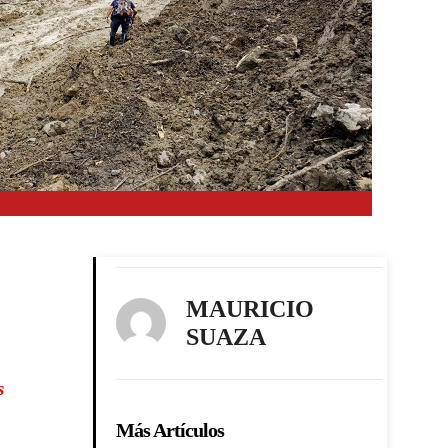
MAURICIO
SUAZA
s
Más Artículos