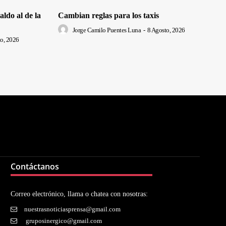
ldo al de la
Cambian reglas para los taxis
Jorge Camilo Puentes Luna
-
8 Agosto, 2026
o, 2026
Contáctanos
Correo electrónico, llama o chatea con nosotras:
nuestrasnoticiasprensa@gmail.com
gruposinergico@gmail.com