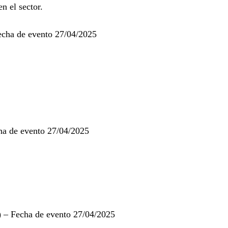
n el sector.
echa de evento 27/04/2025
ha de evento 27/04/2025
 – Fecha de evento 27/04/2025