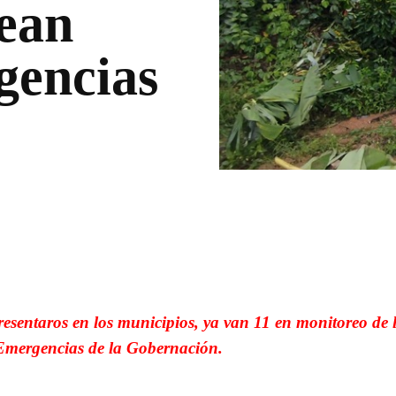
ean
gencias
WhatsApp
Linkedin
presentaros en los municipios, ya van 11 en monitoreo de 
Emergencias de la Gobernación.