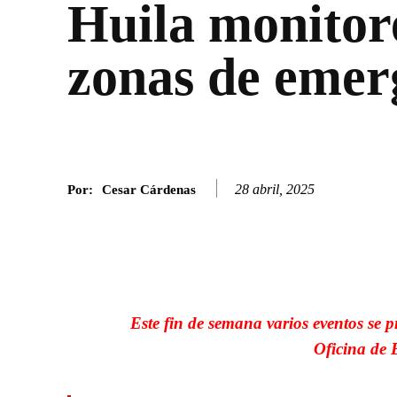
Huila monitor
zonas de emer
28 abril, 2025
Por:
Cesar Cárdenas
Facebook
Twitter
SHARE
Este fin de semana varios eventos se 
Oficina de 