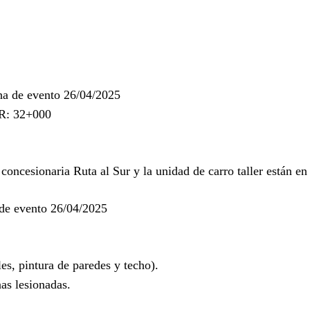
ha de evento 26/04/2025
PR: 32+000
concesionaria Ruta al Sur y la unidad de carro taller están en 
de evento 26/04/2025
s, pintura de paredes y techo).
as lesionadas.