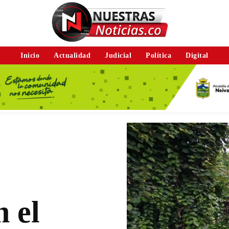
Inicio
Actualidad
Judicial
Política
Digital
 el