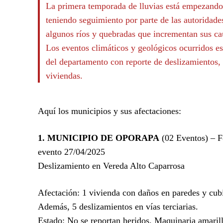
La primera temporada de lluvias está empezando 
teniendo seguimiento por parte de las autoridade
algunos ríos y quebradas que incrementan sus ca
Los eventos climáticos y geológicos ocurridos es
del departamento con reporte de deslizamientos, 
viviendas.
Aquí los municipios y sus afectaciones:
1. MUNICIPIO DE OPORAPA
(02 Eventos) – F
evento 27/04/2025
Deslizamiento en Vereda Alto Caparrosa
Afectación: 1 vivienda con daños en paredes y cubi
Además, 5 deslizamientos en vías terciarias.
Estado: No se reportan heridos. Maquinaria amaril