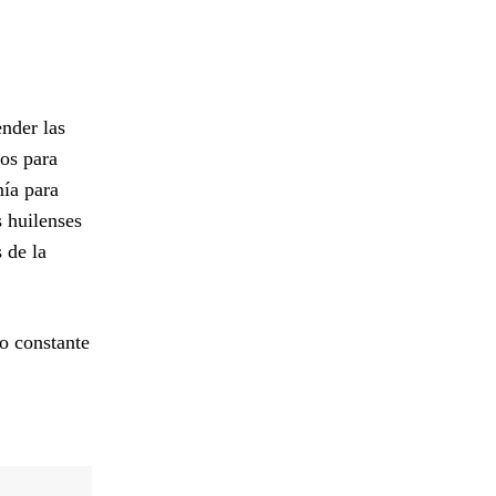
nder las
os para
nía para
s huilenses
 de la
o constante