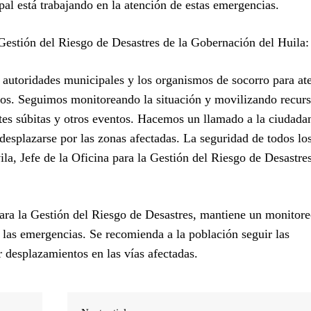
pal está trabajando en la atención de estas emergencias.
 Gestión del Riesgo de Desastres de la Gobernación del Huila:
autoridades municipales y los organismos de socorro para ate
ios. Seguimos monitoreando la situación y movilizando recurs
ntes súbitas y otros eventos. Hacemos un llamado a la ciudada
desplazarse por las zonas afectadas. La seguridad de todos lo
la, Jefe de la Oficina para la Gestión del Riesgo de Desastres
para la Gestión del Riesgo de Desastres, mantiene un monitore
e las emergencias. Se recomienda a la población seguir las
r desplazamientos en las vías afectadas.