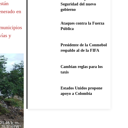
stán
Seguridad del nuevo
gobierno
generado en
Ataques contra la Fuerza
 municipios
Pública
vías y
Presidente de la Conmebol
respaldo al de la FIFA
Cambian reglas para los
taxis
Estados Unidos propone
apoyo a Colombia