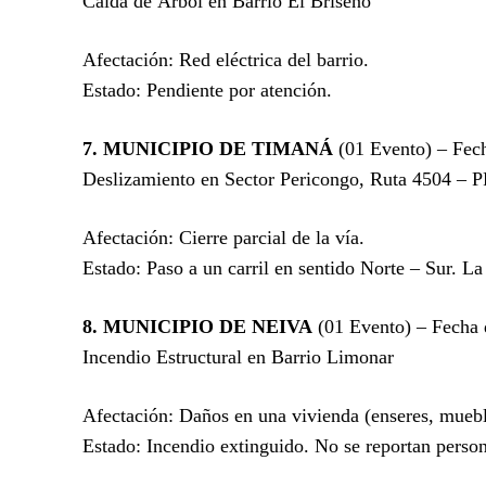
Caída de Árbol en Barrio El Briseño
Afectación: Red eléctrica del barrio.
Estado: Pendiente por atención.
7. MUNICIPIO DE TIMANÁ
(01 Evento) – Fec
Deslizamiento en Sector Pericongo, Ruta 4504 – 
Afectación: Cierre parcial de la vía.
Estado: Paso a un carril en sentido Norte – Sur. La 
8. MUNICIPIO DE NEIVA
(01 Evento) – Fecha 
Incendio Estructural en Barrio Limonar
Afectación: Daños en una vivienda (enseres, mueble
Estado: Incendio extinguido. No se reportan person