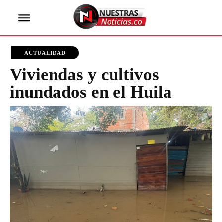
ACTUALIDAD
Viviendas y cultivos
inundados en el Huila