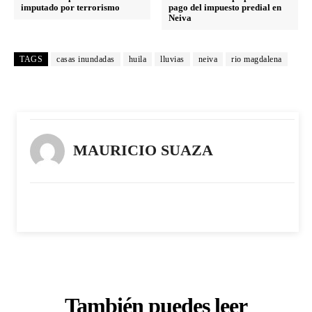
imputado por terrorismo
pago del impuesto predial en
Neiva
TAGS
casas inundadas
huila
lluvias
neiva
rio magdalena
MAURICIO SUAZA
También puedes leer