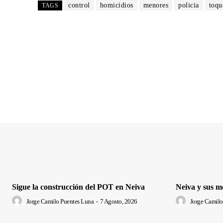
control
homicidios
menores
policia
toqu
TAGS
Sigue la construcción del POT en Neiva
Neiva y sus m
Jorge Camilo Puentes Luna
-
7 Agosto, 2026
Jorge Camilo