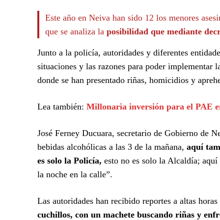
Este año en Neiva han sido 12 los menores asesin
que se analiza la
posibilidad que mediante decr
Junto a la policía, autoridades y diferentes entida
situaciones y las razones para poder implementar l
donde se han presentado riñas, homicidios y apreh
Lea también:
Millonaria inversión para el PAE en
José Ferney Ducuara, secretario de Gobierno de Ne
bebidas alcohólicas a las 3 de la mañana,
aquí tamb
es solo la Policía,
esto no es solo la Alcaldía; aqu
la noche en la calle”.
Las autoridades han recibido reportes a altas hora
cuchillos, con un machete buscando riñas y enf