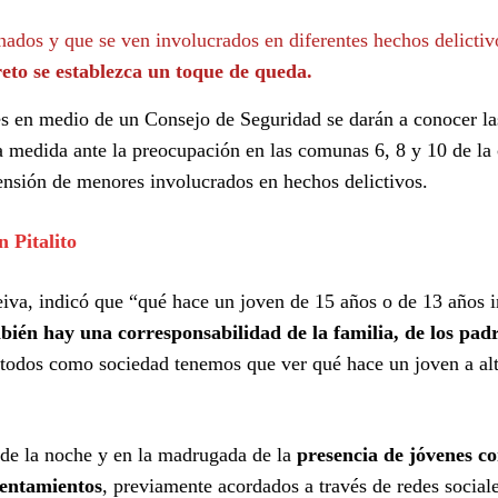
ados y que se ven involucrados en diferentes hechos delictiv
eto se establezca un toque de queda.
des en medio de un Consejo de Seguridad se darán a conocer la
a medida ante la preocupación en las comunas 6, 8 y 10 de la
ensión de menores involucrados en hechos delictivos.
 Pitalito
iva, indicó que “qué hace un joven de 15 años o de 13 años i
ién hay una corresponsabilidad de la familia, de los padr
í todos como sociedad tenemos que ver qué hace un joven a al
s de la noche y en la madrugada de la
presencia de jóvenes c
rentamientos
, previamente acordados a través de redes social