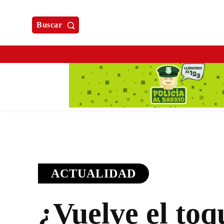
Buscar
ACTUALIDAD
¿Vuelve el toq