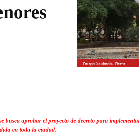
enores
Parque Santander Neiva
WhatsApp
Linkedin
e busca aprobar el proyecto de decreto para implementar
dida en toda la ciudad.