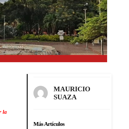
MAURICIO
SUAZA
 la
Más Artículos