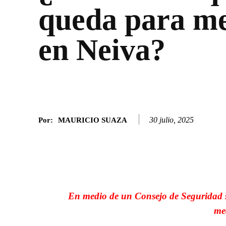
queda para m
en Neiva?
30 julio, 2025
Por:
MAURICIO SUAZA
Facebook
Twitter
SHARE
En medio de un Consejo de Seguridad s
me