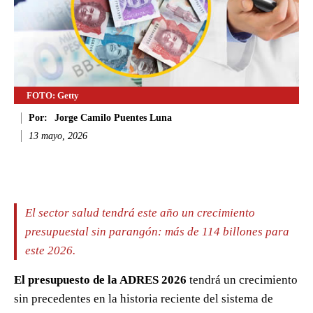
FOTO: Getty
Por:
Jorge Camilo Puentes Luna
13 mayo, 2026
Facebook
Twitter
WhatsApp
Li
El sector salud tendrá este año un crecimiento
presupuestal sin parangón: más de 114 billones para
este 2026.
El presupuesto de la ADRES 2026
tendrá un crecimiento
sin precedentes en la historia reciente del sistema de