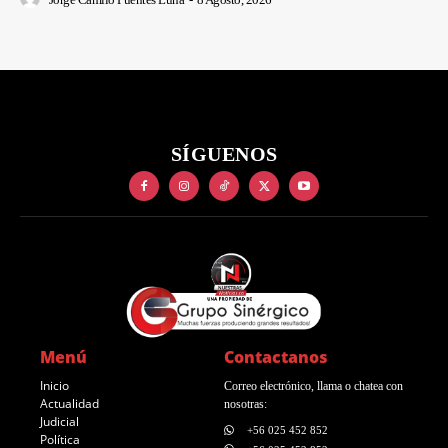
SÍGUENOS
Menú
Contactanos
Inicio
Correo electrónico, llama o chatea con
Actualidad
nosotras:
Judicial
+56 025 452 852
Política