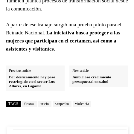
También plantea procesos de transformación social desde
la comunicación.
A partir de ese trabajo surgió una prueba piloto para el
Reinado Nacional.
La iniciativa busca proteger a las
mujeres que participan en el certamen, así como a
asistentes y visitantes.
Previous article
Next article
Por deslizamiento hay paso
Ambicioso crecimiento
restringido en el sector Los
presupuestal en salud
Altares, en Gigante
TAGS
fiestas
inicio
sanpedro
violencia