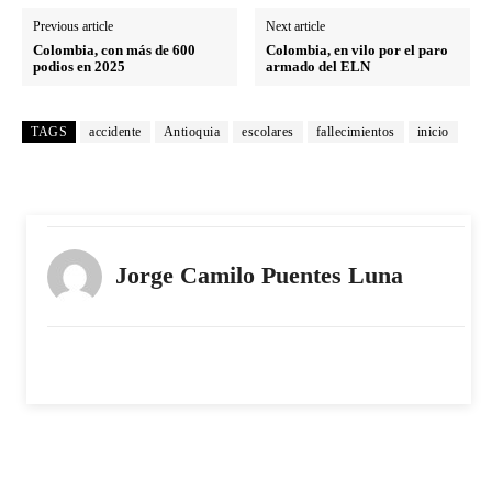
Previous article
Next article
Colombia, con más de 600
Colombia, en vilo por el paro
podios en 2025
armado del ELN
TAGS
accidente
Antioquia
escolares
fallecimientos
inicio
Jorge Camilo Puentes Luna