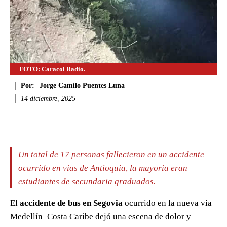
FOTO: Caracol Radio.
Por:
Jorge Camilo Puentes Luna
14 diciembre, 2025
Facebook
Twitter
WhatsApp
Li
Un total de 17 personas fallecieron en un accidente
ocurrido en vías de Antioquia, la mayoría eran
estudiantes de secundaria graduados.
El
accidente de bus en Segovia
ocurrido en la nueva vía
Medellín–Costa Caribe dejó una escena de dolor y