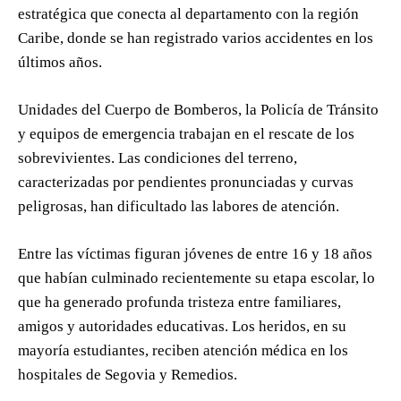
estratégica que conecta al departamento con la región
Caribe, donde se han registrado varios accidentes en los
últimos años.
Unidades del Cuerpo de Bomberos, la Policía de Tránsito
y equipos de emergencia trabajan en el rescate de los
sobrevivientes. Las condiciones del terreno,
caracterizadas por pendientes pronunciadas y curvas
peligrosas, han dificultado las labores de atención.
Entre las víctimas figuran jóvenes de entre 16 y 18 años
que habían culminado recientemente su etapa escolar, lo
que ha generado profunda tristeza entre familiares,
amigos y autoridades educativas. Los heridos, en su
mayoría estudiantes, reciben atención médica en los
hospitales de Segovia y Remedios.