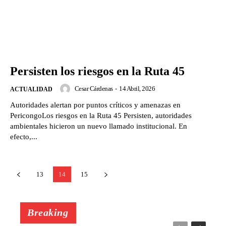
Persisten los riesgos en la Ruta 45
Cesar Cárdenas
-
14 Abril, 2026
ACTUALIDAD
Autoridades alertan por puntos críticos y amenazas en
PericongoLos riesgos en la Ruta 45 Persisten, autoridades
ambientales hicieron un nuevo llamado institucional. En
efecto,...
13
14
15
Breaking