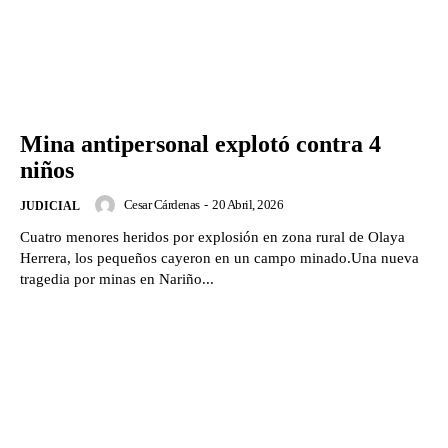
Mina antipersonal explotó contra 4
niños
Cesar Cárdenas
-
20 Abril, 2026
JUDICIAL
Cuatro menores heridos por explosión en zona rural de Olaya
Herrera, los pequeños cayeron en un campo minado.Una nueva
tragedia por minas en Nariño...