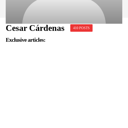
Cesar Cárdenas
410 POSTS
Exclusive articles: