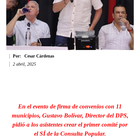
Por:
Cesar Cárdenas
2 abril, 2025
Facebook
Twitter
WhatsApp
Li
En el evento de firma de convenios con 11
municipios, Gustavo Bolívar, Director del DPS,
pidió a los asistentes crear el primer comité por
el SÍ de la Consulta Popular.