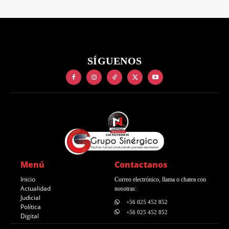
SÍGUENOS
Menú
Contactanos
Inicio
Correo electrónico, llama o chatea con
Actualidad
nosotras:
Judicial
+56 025 452 852
Política
+56 025 452 852
Digital