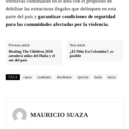
ofensivas continuarán en el área con el propósito de
debilitar las estructuras ilegales que delinquen en esta
parte del país y
garantizar condiciones de seguridad
para las comunidades afectadas por la violencia.
Previous article
Next article
Healing The Children 2026
¿El Niño En Colombia?, es
atenderá niños del Huila y el
posible
sur del país
TAGS
cauca
combates
disidentes
ejercito
huila
inicio
MAURICIO SUAZA