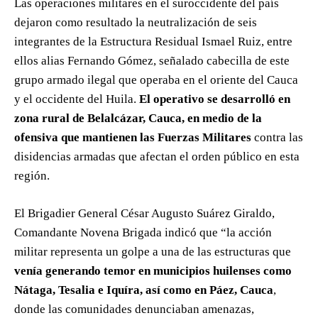
Las operaciones militares en el suroccidente del país
dejaron como resultado la neutralización de seis
integrantes de la Estructura Residual Ismael Ruiz, entre
ellos alias Fernando Gómez, señalado cabecilla de este
grupo armado ilegal que operaba en el oriente del Cauca
y el occidente del Huila.
El operativo se desarrolló en
zona rural de Belalcázar, Cauca, en medio de la
ofensiva que mantienen las Fuerzas Militares
contra las
disidencias armadas que afectan el orden público en esta
región.
El Brigadier General César Augusto Suárez Giraldo,
Comandante Novena Brigada indicó que “la acción
militar representa un golpe a una de las estructuras que
venía generando temor en municipios huilenses como
Nátaga, Tesalia e Iquíra, así como en Páez, Cauca
,
donde las comunidades denunciaban amenazas,