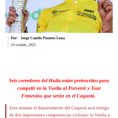
Por:
Jorge Camilo Puentes Luna
19 octubre, 2025
Facebook
Twitter
WhatsApp
Li
Seis corredores del Huila están preinscritos para
competir en la Vuelta al Porvenir y Tour
Femenino que serán en el Caquetá.
Esta semana el departamento del Caquetá será testigo
de dos importantes competencias ciclistas: la Vuelta a