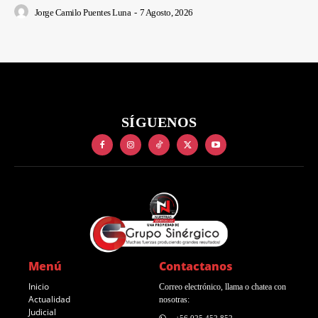
Jorge Camilo Puentes Luna
-
7 Agosto, 2026
SÍGUENOS
Menú
Contactanos
Inicio
Correo electrónico, llama o chatea con
Actualidad
nosotras:
Judicial