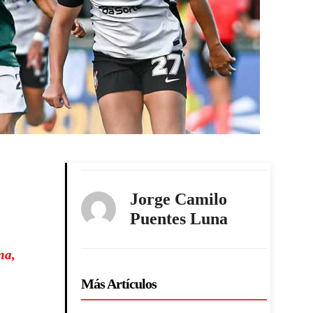
Jorge Camilo
Puentes Luna
na,
Más Artículos