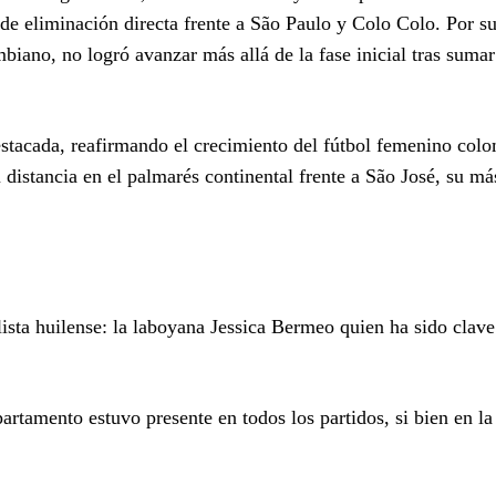
de eliminación directa frente a São Paulo y Colo Colo. Por su
biano, no logró avanzar más allá de la fase inicial tras suma
estacada, reafirmando el crecimiento del fútbol femenino col
 distancia en el palmarés continental frente a São José, su m
ista huilense: la laboyana Jessica Bermeo quien ha sido clave
partamento estuvo presente en todos los partidos, si bien en la