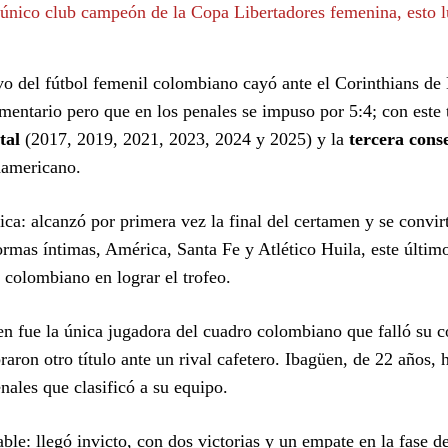
 único club campeón de la Copa Libertadores femenina, esto 
o del fútbol femenil colombiano cayó ante el Corinthians de 
mentario pero que en los penales se impuso por 5:4; con este t
tal
(2017, 2019, 2021, 2023, 2024 y 2025) y la
tercera cons
damericano.
ica: alcanzó por primera vez la final del certamen y se convirt
rmas íntimas, América, Santa Fe y Atlético Huila, este últim
colombiano en lograr el trofeo.
en fue la única jugadora del cuadro colombiano que falló su 
raron otro título ante un rival cafetero. Ibagüen, de 22 años, 
nales que clasificó a su equipo.
able: llegó invicto, con dos victorias y un empate en la fase d