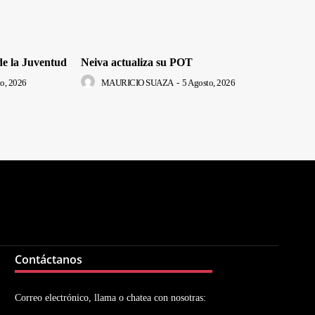
de la Juventud
Neiva actualiza su POT
o, 2026
MAURICIO SUAZA
-
5 Agosto, 2026
Contáctanos
Correo electrónico, llama o chatea con nosotras: