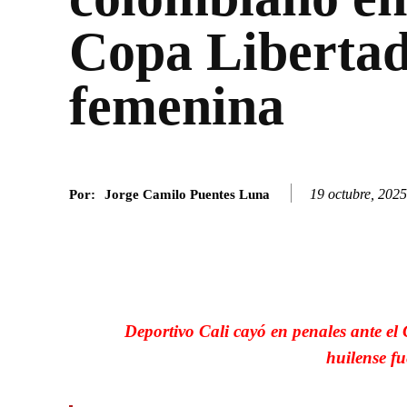
Copa Libertad
femenina
19 octubre, 2025
Por:
Jorge Camilo Puentes Luna
Facebook
Twitter
SHARE
Deportivo Cali cayó en penales ante el
huilense fu