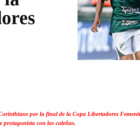
ores
WhatsApp
Linkedin
 Corinthians por la final de la Copa Libertadores Femeni
e protagonista con las caleñas.