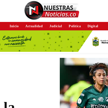
Inicio
Actualidad
Judicial
Política
Digital
 la