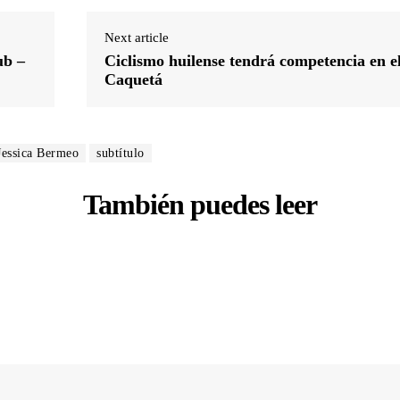
Next article
ub –
Ciclismo huilense tendrá competencia en e
Caquetá
Jessica Bermeo
subtítulo
También puedes leer