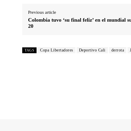
Previous article
Colombia tuvo ‘su final feliz’ en el mundial s
20
Copa Libertadores
Deportivo Cali
derrota
TAGS