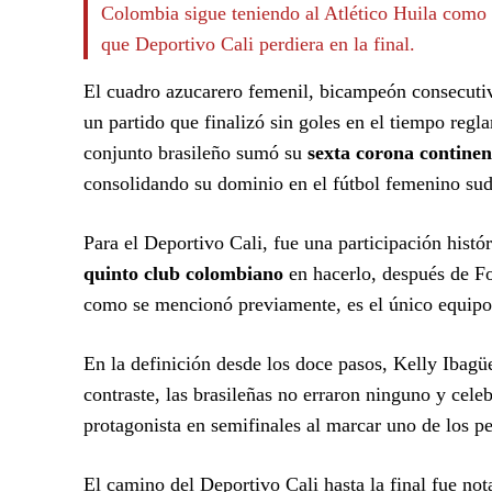
Colombia sigue teniendo al Atlético Huila como
que Deportivo Cali perdiera en la final.
El cuadro azucarero femenil, bicampeón consecutiv
un partido que finalizó sin goles en el tiempo regla
conjunto brasileño sumó su
sexta corona continen
consolidando su dominio en el fútbol femenino su
Para el Deportivo Cali, fue una participación histór
quinto club colombiano
en hacerlo, después de Fo
como se mencionó previamente, es el único equipo 
En la definición desde los doce pasos, Kelly Ibagü
contraste, las brasileñas no erraron ninguno y celeb
protagonista en semifinales al marcar uno de los pe
El camino del Deportivo Cali hasta la final fue not