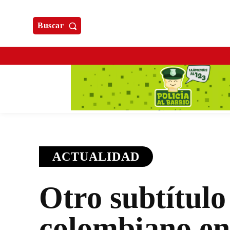
Buscar
ACTUALIDAD
Otro subtítulo
colombiano en