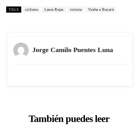
TAGS
ciclismo
Laura Rojas
victoria
Vuelta a Boyacá
Jorge Camilo Puentes Luna
También puedes leer