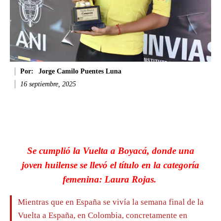
Por:
Jorge Camilo Puentes Luna
16 septiembre, 2025
Facebook
Twitter
WhatsApp
Li
Se cumplió la Vuelta a Boyacá, donde una
joven huilense se llevó el título en la categoría
femenina: Laura Rojas.
Mientras que en España se vivía la semana final de la
Vuelta a España, en Colombia, concretamente en