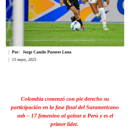
Por:
Jorge Camilo Puentes Luna
13 mayo, 2025
Facebook
Twitter
WhatsApp
Li
Colombia comenzó con pie derecho su
participación en la fase final del Suramericano
sub – 17 femenino al golear a Perú y es el
primer líder.