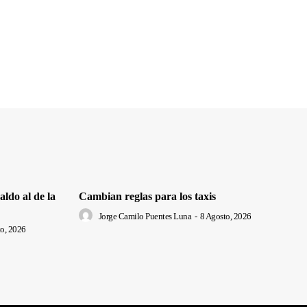
ldo al de la
Cambian reglas para los taxis
Jorge Camilo Puentes Luna
-
8 Agosto, 2026
o, 2026