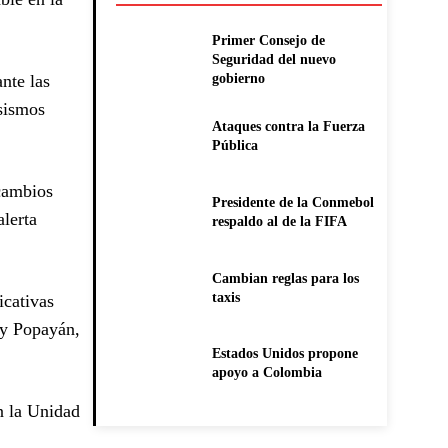
Primer Consejo de
Seguridad del nuevo
nte las
gobierno
 sismos
Ataques contra la Fuerza
Pública
 cambios
Presidente de la Conmebol
alerta
respaldo al de la FIFA
Cambian reglas para los
taxis
icativas
 y Popayán,
Estados Unidos propone
apoyo a Colombia
n la Unidad