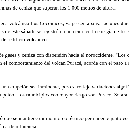
lumnas de ceniza que superan los 1.000 metros de altura.
dena volcánica Los Coconucos, ya presentaba variaciones dura
s de este sábado se registró un aumento en la energía de los
 del edificio volcánico.
e gases y ceniza con dispersión hacia el noroccidente. “Los
en el comportamiento del volcán Puracé, acorde con el paso a 
 una erupción sea inminente, pero sí refleja variaciones signif
rupción. Los municipios con mayor riesgo son Puracé, Sotará
ó que se mantiene un monitoreo técnico permanente junto co
área de influencia.