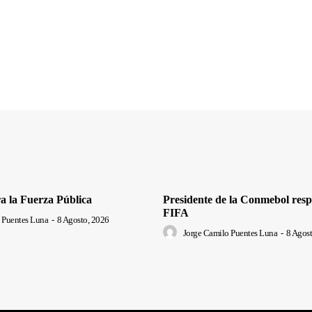
a la Fuerza Pública
Presidente de la Conmebol respa
FIFA
 Puentes Luna
-
8 Agosto, 2026
Jorge Camilo Puentes Luna
-
8 Agost