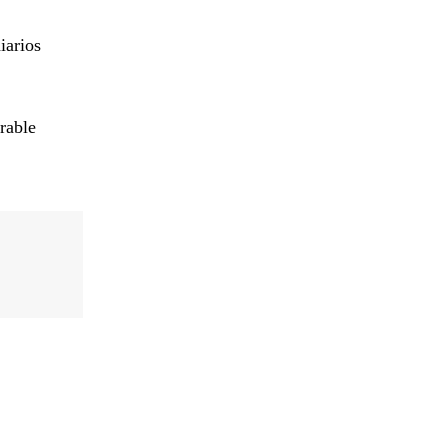
iarios
rable