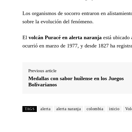
Los organismos de socorro entraron en alistamiento
sobre la evolución del fenómeno.
El
volcán Puracé en alerta naranja
está ubicado 
ocurrió en marzo de 1977, y desde 1827 ha regist
Previous article
Medallas con sabor huilense en los Juegos
Bolivarianos
alerta
alerta naranja
colombia
inicio
Vol
TAGS