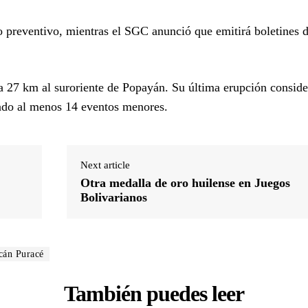
 preventivo, mientras el SGC anunció que emitirá boletines d
a 27 km al suroriente de Popayán. Su última erupción conside
rado al menos 14 eventos menores.
Next article
Otra medalla de oro huilense en Juegos
Bolivarianos
cán Puracé
También puedes leer