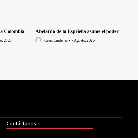
 a Colombia
Abelardo de la Espriella asume el poder
o, 2026
Cesar Cárdenas
-
7 Agosto, 2026
Contáctanos