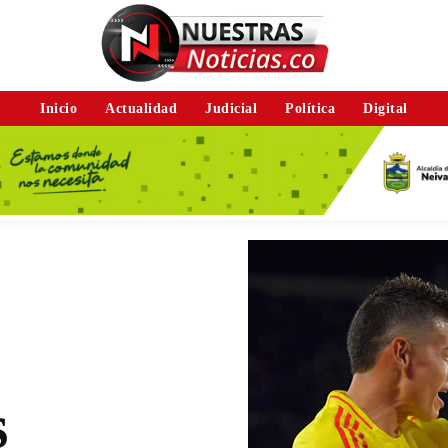
Inicio
Actualidad
Judicial
Política
Digital
s