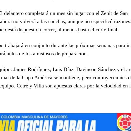
l delantero completará un mes sin jugar con el Zenit de San
ahora no volverá a las canchas, aunque no especificó razones
ico está dispuesto a correr, al menos hasta el corte final.
po trabajará en conjunto durante las próximas semanas para ir
ará antes de los amistosos de preparación.
 equipo: James Rodríguez, Luis Díaz, Davinson Sánchez y el a
 final de la Copa América se mantiene, pero con inyecciones d
quipo. Cetré y Villa son apuestas claras por la velocidad en 