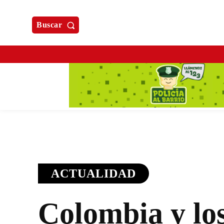
Buscar
ACTUALIDAD
Colombia y lo