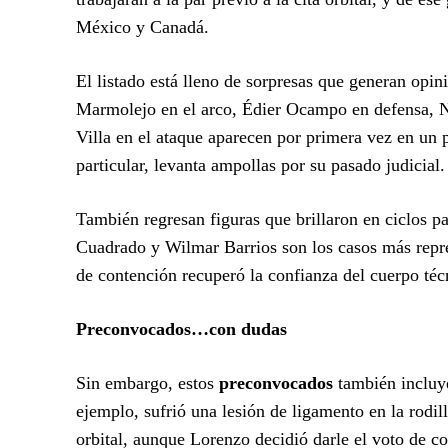
México y Canadá.
El listado está lleno de sorpresas que generan op
Marmolejo en el arco, Édier Ocampo en defensa, 
Villa en el ataque aparecen por primera vez en un p
particular, levanta ampollas por su pasado judicial.
También regresan figuras que brillaron en ciclos p
Cuadrado y Wilmar Barrios son los casos más repres
de contención recuperó la confianza del cuerpo téc
Preconvocados…con dudas
Sin embargo, estos
preconvocados
también incluye
ejemplo, sufrió una lesión de ligamento en la rodil
orbital, aunque Lorenzo decidió darle el voto de co