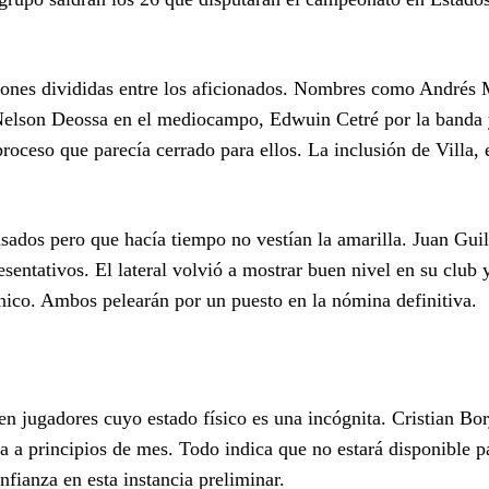
iniones divididas entre los aficionados. Nombres como Andrés
Nelson Deossa en el mediocampo, Edwuin Cetré por la banda 
roceso que parecía cerrado para ellos. La inclusión de Villa, 
asados pero que hacía tiempo no vestían la amarilla. Juan Gui
entativos. El lateral volvió a mostrar buen nivel en su club y
nico. Ambos pelearán por un puesto en la nómina definitiva.
n jugadores cuyo estado físico es una incógnita. Cristian Bor
la a principios de mes. Todo indica que no estará disponible pa
nfianza en esta instancia preliminar.