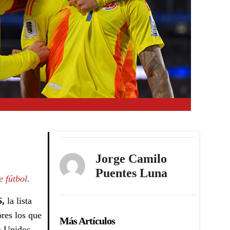
Jorge Camilo
Puentes Luna
 fútbol.
6,
la lista
res los que
Más Artículos
s Unidos,