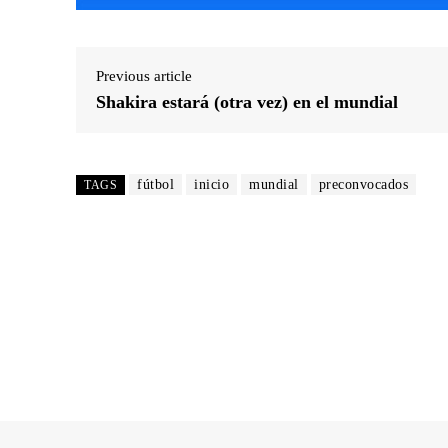
Previous article
Shakira estará (otra vez) en el mundial
fútbol
inicio
mundial
preconvocados
TAGS