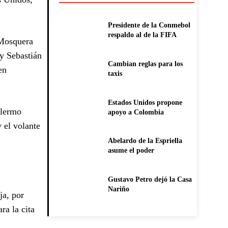
Presidente de la Conmebol
respaldo al de la FIFA
 Mosquera
y Sebastián
Cambian reglas para los
en
taxis
Estados Unidos propone
llermo
apoyo a Colombia
 el volante
Abelardo de la Espriella
asume el poder
Gustavo Petro dejó la Casa
Nariño
ja, por
ra la cita