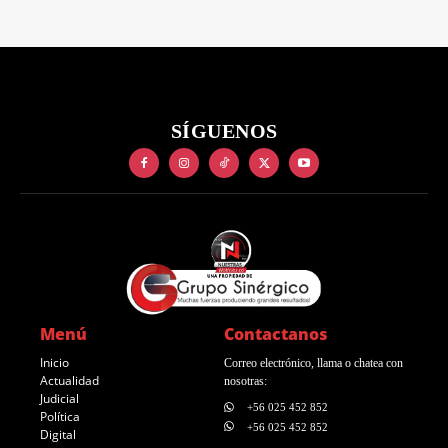
SÍGUENOS
Menú
Contactanos
Inicio
Correo electrónico, llama o chatea con
Actualidad
nosotras:
Judicial
+56 025 452 852
Política
+56 025 452 852
Digital