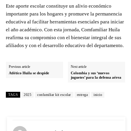
Este aporte escolar constituye un alivio económico
importante para los hogares y promueve la permanencia
educativa al facilitar herramientas esenciales para iniciar
el año académico. Con esta jornada, Comfamiliar Huila
reafirma su compromiso con el bienestar integral de sus
afiliados y con el desarrollo educativo del departamento.
Previous article
Next article
Atlético Huila se despide
Colombia y sus ‘nuevos
juguetes’ para la defensa aérea
TAGS
2025
confamiliar kit escolar
entrega
inicio