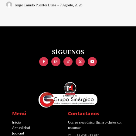
Jorge Camilo Puentes Luna
-
7 Agosto, 2026
SÍGUENOS
Menú
Contactanos
Inicio
Correo electrónico, llama o chatea con
Actualidad
nosotras:
Judicial
+56 025 452 852