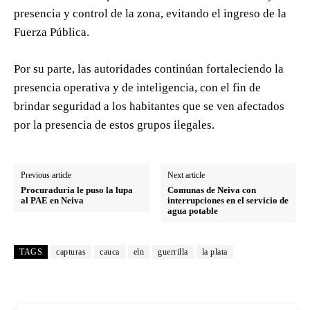
presencia y control de la zona, evitando el ingreso de la
Fuerza Pública.
Por su parte, las autoridades continúan fortaleciendo la
presencia operativa y de inteligencia, con el fin de
brindar seguridad a los habitantes que se ven afectados
por la presencia de estos grupos ilegales.
Previous article
Next article
Procuraduría le puso la lupa
Comunas de Neiva con
al PAE en Neiva
interrupciones en el servicio de
agua potable
TAGS
capturas
cauca
eln
guerrilla
la plata