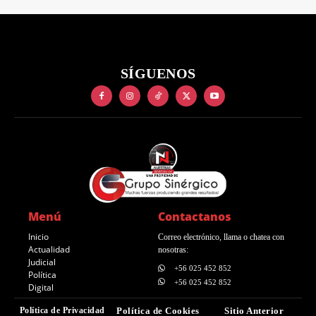
SÍGUENOS
Menú
Contactanos
Inicio
Correo electrónico, llama o chatea con
Actualidad
nosotras:
Judicial
+56 025 452 852
Política
+56 025 452 852
Digital
Política de Privacidad
Política de Cookies
Sitio Anterior