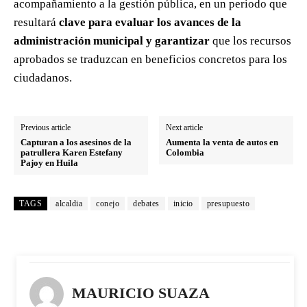
acompañamiento a la gestión pública, en un periodo que
resultará
clave para evaluar los avances de la
administración municipal y garantizar
que los recursos
aprobados se traduzcan en beneficios concretos para los
ciudadanos.
Previous article
Next article
Capturan a los asesinos de la
Aumenta la venta de autos en
patrullera Karen Estefany
Colombia
Pajoy en Huila
TAGS
alcaldia
conejo
debates
inicio
presupuesto
MAURICIO SUAZA