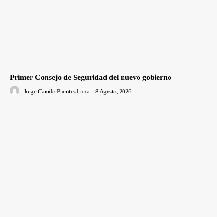
Primer Consejo de Seguridad del nuevo gobierno
Jorge Camilo Puentes Luna
-
8 Agosto, 2026