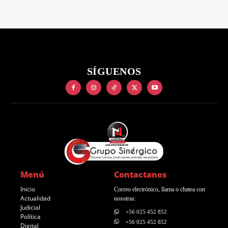
SÍGUENOS
Menú
Contactanos
Inicio
Correo electrónico, llama o chatea con
Actualidad
nosotras:
Judicial
+56 025 452 852
Política
+56 025 452 852
Digital