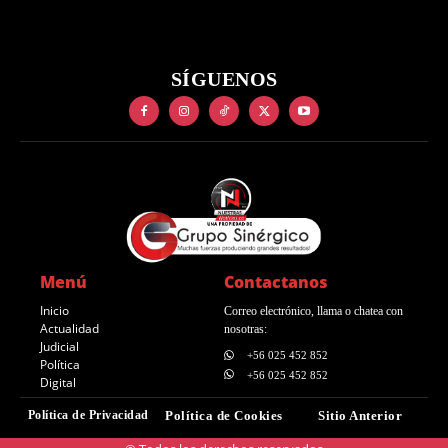
SÍGUENOS
Menú
Contactanos
Inicio
Correo electrónico, llama o chatea con
Actualidad
nosotras:
Judicial
+56 025 452 852
Política
+56 025 452 852
Digital
Política de Privacidad
Política de Cookies
Sitio Anterior