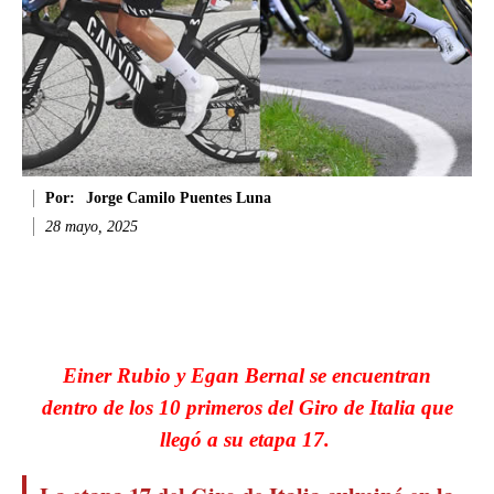
Por:
Jorge Camilo Puentes Luna
28 mayo, 2025
Facebook
Twitter
WhatsApp
Li
Einer Rubio y Egan Bernal se encuentran
dentro de los 10 primeros del Giro de Italia que
llegó a su etapa 17.