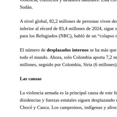
Sudán.
A nivel global, 82,2 millones de personas viven de
inferior al récord de 83,4 millones de 2024, sigue 
para los Refugiados (NRC), habló de un “colapso mu
El número de
desplazados internos
se ha más que
todo el mundo. Ahora, solo Colombia aporta 7,2 mil
millones, seguido por Colombia, Siria (6 millones)
Las causas
La violencia armada es la principal causa de este f
disidencias y fuerzas estatales siguen desplazand
Chocó y Cauca. Los campesinos, indígenas y afroco