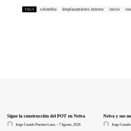
colombia
desplazamiento interno
inicio
rea
TAGS
Sigue la construcción del POT en Neiva
Neiva y sus m
Jorge Camilo Puentes Luna
-
7 Agosto, 2026
Jorge Camilo