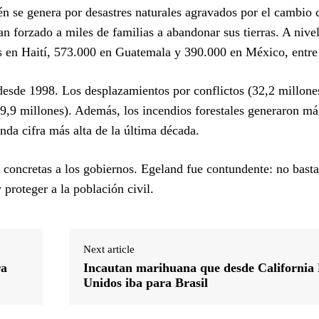
n se genera por desastres naturales agravados por el cambio c
n forzado a miles de familias a abandonar sus tierras. A nivel
s en Haití, 573.000 en Guatemala y 390.000 en México, entre 
desde 1998. Los desplazamientos por conflictos (32,2 millone
9,9 millones). Además, los incendios forestales generaron má
da cifra más alta de la última década.
 concretas a los gobiernos. Egeland fue contundente: no bast
 proteger a la población civil.
Next article
ra
Incautan marihuana que desde California
Unidos iba para Brasil