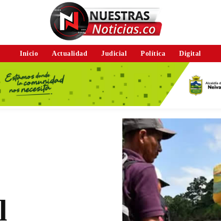
Inicio
Actualidad
Judicial
Política
Digital
l