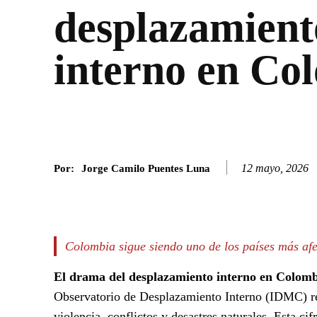
desplazamient
interno en Co
12 mayo, 2026
Por:
Jorge Camilo Puentes Luna
Facebook
Twitter
SHARE
Colombia sigue siendo uno de los países más afe
El drama del desplazamiento interno en Colom
Observatorio de Desplazamiento Interno (IDMC) re
violencia, conflictos y desastres naturales. Esta ci