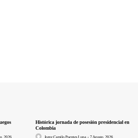
uegos
Histórica jornada de posesión presidencial en
Colombia
o, 2026
Jorge Camilo Puentes Luna
-
7 Agosto, 2026