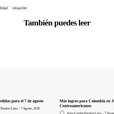
lidad
situación
También puedes leer
edidas para el 7 de agosto
Más logros para Colombia en J
Centroamericanos
 Puentes Luna
-
7 Agosto, 2026
Jorge Camilo Puentes Luna
-
7 Agost