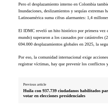
Pero el desplazamiento interno en Colombia tambié
Inundaciones, deslizamientos y sequías extremas ha
Latinoamérica suma cifras alarmantes: 1,4 millone
El IDMC reveló un hito histórico por primera vez 
mundo) superaron a los causados por catástrofes (2
694.000 desplazamientos globales en 2025, la segun
Por eso, la comunidad internacional exige acciones
registrar víctimas, hay que prevenir los conflictos y
Previous article
Huila con 937.739 ciudadanos habilitados pa
votar en elecciones presidenciales