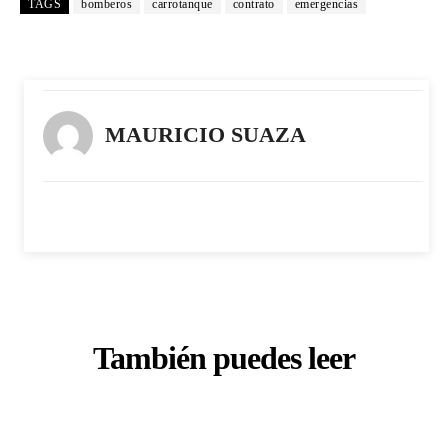
TAGS
bomberos
carrotanque
contrato
emergencias
MAURICIO SUAZA
También puedes leer