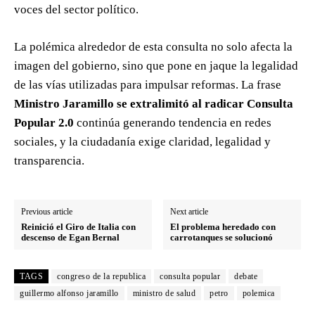
voces del sector político.
La polémica alrededor de esta consulta no solo afecta la
imagen del gobierno, sino que pone en jaque la legalidad
de las vías utilizadas para impulsar reformas. La frase
Ministro Jaramillo se extralimitó al radicar Consulta
Popular 2.0
continúa generando tendencia en redes
sociales, y la ciudadanía exige claridad, legalidad y
transparencia.
Previous article
Next article
Reinició el Giro de Italia con
El problema heredado con
descenso de Egan Bernal
carrotanques se solucionó
TAGS
congreso de la republica
consulta popular
debate
guillermo alfonso jaramillo
ministro de salud
petro
polemica