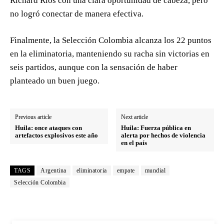
Richard Ríos con una clara oportunidad de cabeza, pero
no logró conectar de manera efectiva.
Finalmente, la Selección Colombia alcanza los 22 puntos
en la eliminatoria, manteniendo su racha sin victorias en
seis partidos, aunque con la sensación de haber
planteado un buen juego.
Previous article
Next article
Huila: once ataques con
Huila: Fuerza pública en
artefactos explosivos este año
alerta por hechos de violencia
en el país
TAGS
Argentina
eliminatoria
empate
mundial
Selección Colombia