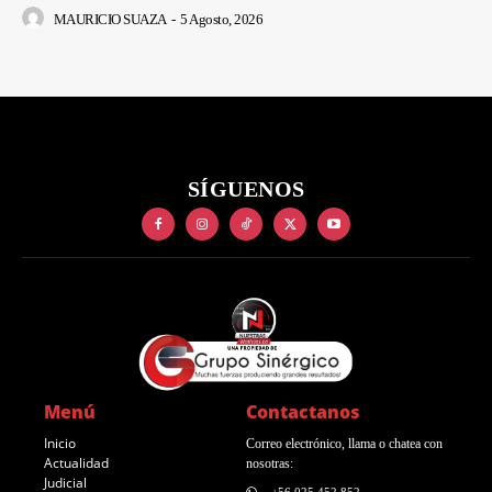
MAURICIO SUAZA
-
5 Agosto, 2026
SÍGUENOS
Menú
Contactanos
Inicio
Correo electrónico, llama o chatea con
Actualidad
nosotras:
Judicial