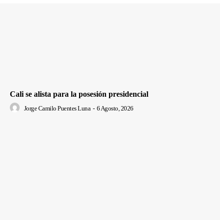
Cali se alista para la posesión presidencial
Jorge Camilo Puentes Luna
-
6 Agosto, 2026