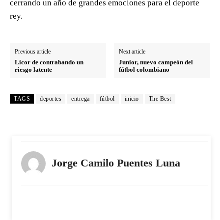
cerrando un año de grandes emociones para el deporte
rey.
Previous article
Next article
Licor de contrabando un
Junior, nuevo campeón del
riesgo latente
fútbol colombiano
TAGS
deportes
entrega
fútbol
inicio
The Best
Jorge Camilo Puentes Luna