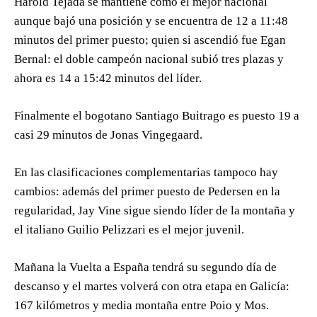
Harold Tejada se mantiene como el mejor nacional
aunque bajó una posición y se encuentra de 12 a 11:48
minutos del primer puesto; quien si ascendió fue Egan
Bernal: el doble campeón nacional subió tres plazas y
ahora es 14 a 15:42 minutos del líder.
Finalmente el bogotano Santiago Buitrago es puesto 19 a
casi 29 minutos de Jonas Vingegaard.
En las clasificaciones complementarias tampoco hay
cambios: además del primer puesto de Pedersen en la
regularidad, Jay Vine sigue siendo líder de la montaña y
el italiano Guilio Pelizzari es el mejor juvenil.
Mañana la Vuelta a España tendrá su segundo día de
descanso y el martes volverá con otra etapa en Galicía:
167 kilómetros y media montaña entre Poio y Mos.