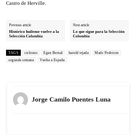
Castro de Herville.
Previous article
Next article
Histórico huilense vuelve a la
Lo que sigue para la Selección
Selección Colombia
Colombia
TAGS
ciclismo
Egan Bernal
harold tejada
Mads Pedersen
segunda semana
Vuelta a España
Jorge Camilo Puentes Luna