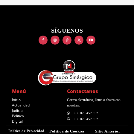
SÍGUENOS
Menú
Contactanos
Inicio
Correo electrónico, llama o chatea con
Actualidad
nosotras:
Judicial
+56 025 452 852
Política
+56 025 452 852
Digital
Política de Privacidad
Política de Cookies
Sitio Anterior