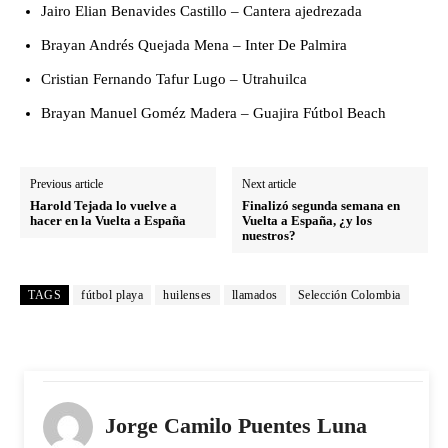
Jairo Elian Benavides Castillo – Cantera ajedrezada
Brayan Andrés Quejada Mena – Inter De Palmira
Cristian Fernando Tafur Lugo – Utrahuilca
Brayan Manuel Goméz Madera – Guajira Fútbol Beach
Previous article
Next article
Harold Tejada lo vuelve a
Finalizó segunda semana en
hacer en la Vuelta a España
Vuelta a España, ¿y los
nuestros?
TAGS
fútbol playa
huilenses
llamados
Selección Colombia
Jorge Camilo Puentes Luna