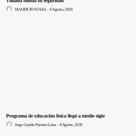
Timaná blinda su seguridad
MAURICIO SUAZA
-
6 Agosto, 2026
Programa de educación física llegó a medio siglo
Jorge Camilo Puentes Luna
-
6 Agosto, 2026