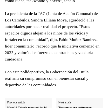
como lucha, taekwondo y boxeo”, señaló.
La presidenta de la JAC (Junta de Acción Comunal) de
Los Cámbulos, Sandra Liliana Moya, agradeció a las
autoridades por hacer realidad el proyecto. “Estos
espacios dignos alejan a los niños de los vicios y
fortalecen la comunidad”, dijo. Fabio Muñoz Ramírez,
líder comunitario, recordó que la iniciativa comenzó en
2023 y valoró el esfuerzo de contratistas y veeduría
ciudadana.
Con este polideportivo, la Gobernación del Huila
reafirma su compromiso con el bienestar social y
deportivo de las comunidades.
Previous article
Next article
Harold Tejada terminó de 44
Tras masacre, refuerzan