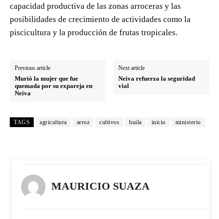
capacidad productiva de las zonas arroceras y las
posibilidades de crecimiento de actividades como la
piscicultura y la producción de frutas tropicales.
Previous article
Next article
Murió la mujer que fue
Neiva refuerza la seguridad
quemada por su expareja en
vial
Neiva
TAGS
agricultura
arroz
cultivos
huila
inicio
ministerio
MAURICIO SUAZA