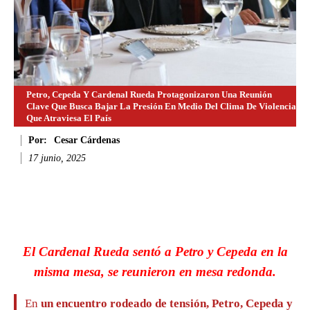
Petro, Cepeda Y Cardenal Rueda Protagonizaron Una Reunión
Clave Que Busca Bajar La Presión En Medio Del Clima De Violencia
Que Atraviesa El País
Por:
Cesar Cárdenas
17 junio, 2025
Facebook
Twitter
WhatsApp
Li
El Cardenal Rueda sentó a Petro y Cepeda en la
misma mesa, se reunieron en mesa redonda.
En
un encuentro rodeado de tensión, Petro, Cepeda y