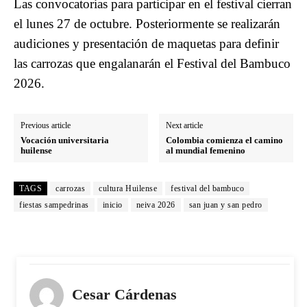
Las convocatorias para participar en el festival cierran
el lunes 27 de octubre. Posteriormente se realizarán
audiciones y presentación de maquetas para definir
las carrozas que engalanarán el Festival del Bambuco
2026.
Previous article
Next article
Vocación universitaria
Colombia comienza el camino
huilense
al mundial femenino
TAGS
carrozas
cultura Huilense
festival del bambuco
fiestas sampedrinas
inicio
neiva 2026
san juan y san pedro
Cesar Cárdenas