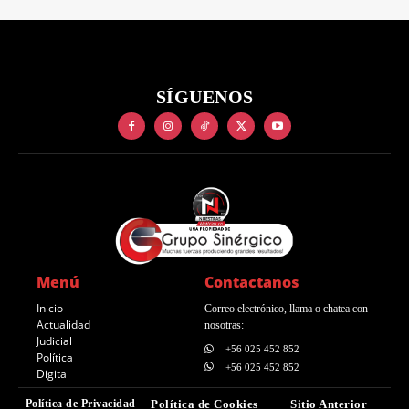
SÍGUENOS
Menú
Contactanos
Inicio
Correo electrónico, llama o chatea con
Actualidad
nosotras:
Judicial
+56 025 452 852
Política
+56 025 452 852
Digital
Política de Privacidad
Política de Cookies
Sitio Anterior