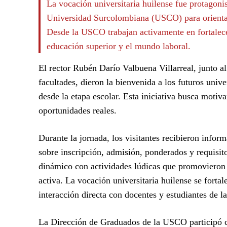
La vocación universitaria huilense fue protagoni
Universidad Surcolombiana (USCO) para orientar
Desde la USCO trabajan activamente en fortalece
educación superior y el mundo laboral.
El rector Rubén Darío Valbuena Villarreal, junto 
facultades, dieron la bienvenida a los futuros univ
desde la etapa escolar. Esta iniciativa busca motiv
oportunidades reales.
Durante la jornada, los visitantes recibieron infor
sobre inscripción, admisión, ponderados y requisit
dinámico con actividades lúdicas que promovieron 
activa. La vocación universitaria huilense se fortale
interacción directa con docentes y estudiantes de la
La Dirección de Graduados de la USCO participó 