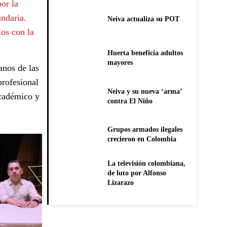
or la
ndaria.
Neiva actualiza su POT
os con la
Huerta beneficia adultos
mayores
anos de las
profesional
Neiva y su nueva ‘arma’
académico y
contra El Niño
Grupos armados ilegales
crecieron en Colombia
La televisión colombiana,
de luto por Alfonso
Lizarazo