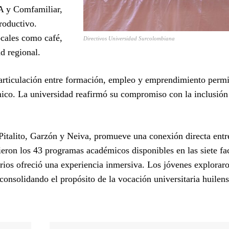
A y Comfamiliar,
roductivo.
cales como café,
Directivos Universidad Surcolombiana
d regional.
articulación entre formación, empleo y emprendimiento permi
mico. La universidad reafirmó su compromiso con la inclusión
Pitalito, Garzón y Neiva, promueve una conexión directa entr
eron los 43 programas académicos disponibles en las siete fa
arios ofreció una experiencia inmersiva. Los jóvenes explorar
 consolidando el propósito de la vocación universitaria huile