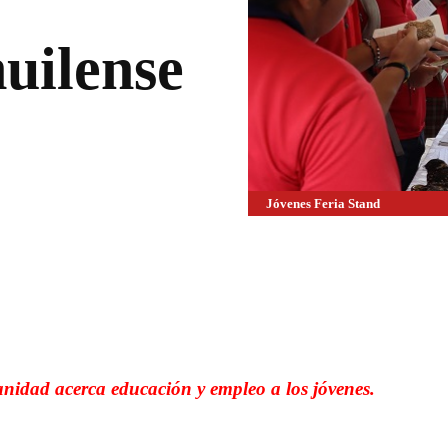
huilense
Jóvenes Feria Stand
WhatsApp
Linkedin
nidad acerca educación y empleo a los jóvenes.