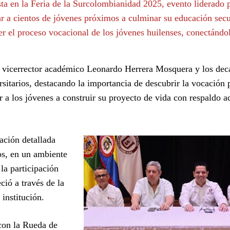
sta en la Feria de la Surcolombianidad 2025, evento liderado p
 a cientos de jóvenes próximos a culminar su educación secu
r el proceso vocacional de los jóvenes huilenses, conectándol
al vicerrector académico Leonardo Herrera Mosquera y los dec
ersitarios, destacando la importancia de descubrir la vocación 
ar a los jóvenes a construir su proyecto de vida con respaldo 
mación detallada
os, en un ambiente
la participación
ció a través de la
 institución.
con la Rueda de