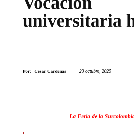
Vocación
universitaria 
23 octubre, 2025
Por:
Cesar Cárdenas
Facebook
Twitter
SHARE
La Feria de la Surcolombia