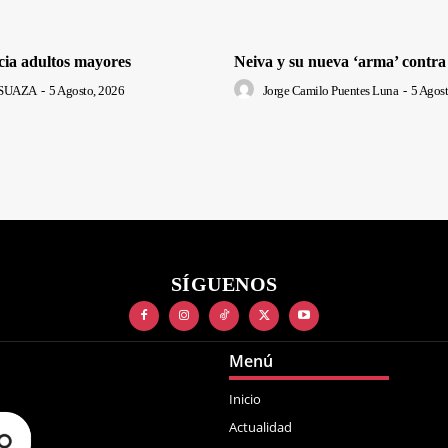
cia adultos mayores
Neiva y su nueva ‘arma’ contra
SUAZA
-
5 Agosto, 2026
Jorge Camilo Puentes Luna
-
5 Agost
SÍGUENOS
Menú
Inicio
Actualidad