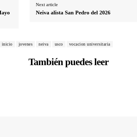
Next article
Mayo
Neiva alista San Pedro del 2026
inicio
jovenes
neiva
usco
vocacion universitaria
También puedes leer