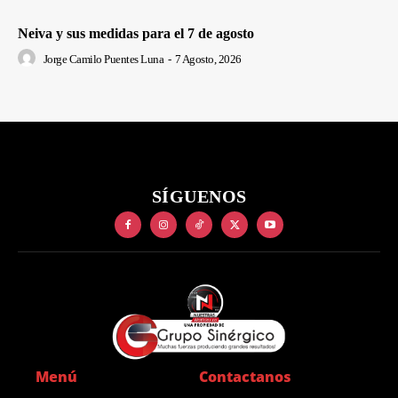
Neiva y sus medidas para el 7 de agosto
Jorge Camilo Puentes Luna
-
7 Agosto, 2026
SÍGUENOS
Menú
Contactanos