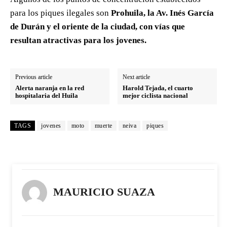
para los piques ilegales son
Prohuila, la Av. Inés García
de Durán y el oriente de la ciudad, con vías que
resultan atractivas para los jovenes.
Previous article
Next article
Alerta naranja en la red
Harold Tejada, el cuarto
hospitalaria del Huila
mejor ciclista nacional
TAGS
jovenes
moto
muerte
neiva
piques
MAURICIO SUAZA