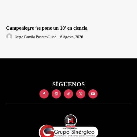
Campoalegre ‘se pone un 10’ en ciencia
Jorge Camilo Puentes Luna
-
6 Agosto, 2026
SÍGUENOS